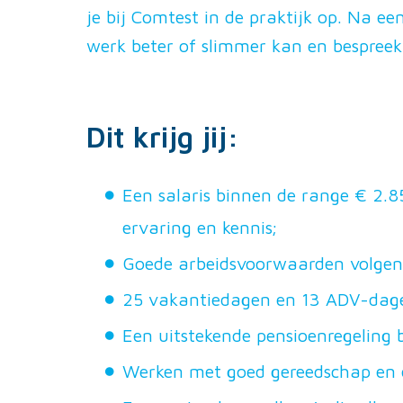
je bij Comtest in de praktijk op. Na e
werk beter of slimmer kan en bespreekt
Dit krijg jij:
Een salaris binnen de range € 2.8
ervaring en kennis;
Goede arbeidsvoorwaarden volgen
25 vakantiedagen en 13 ADV-dagen
Een uitstekende pensioenregeling 
Werken met goed gereedschap en d