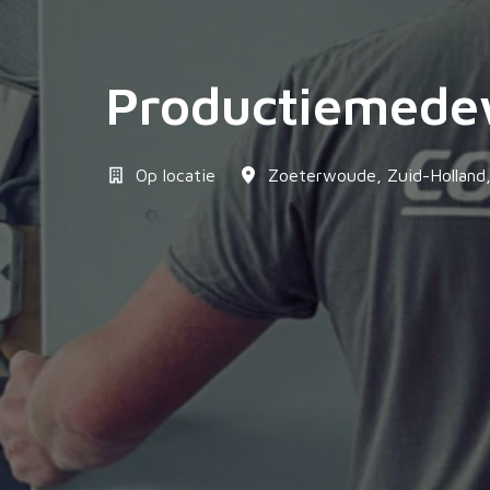
Productiemede
Op locatie
Zoeterwoude
,
Zuid-Holland