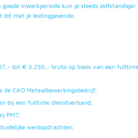
en goede inwerkperiode kun je steeds zelfstandige
 dit met je leidinggevende.
57,- tot € 3.250,- bruto op basis van een fulltim
s de CAO Metaalbewerkingsbedrijf;
 bij een fulltime dienstverband;
bij PMT;
uidelijke werkopdrachten;