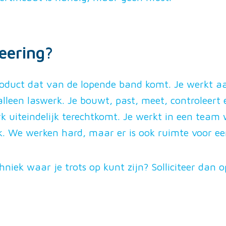
eering?
roduct dat van de lopende band komt. Je werkt 
 alleen laswerk. Je bouwt, past, meet, controleer
k uiteindelijk terechtkomt. Je werkt in een team w
ijk. We werken hard, maar er is ook ruimte voor 
hniek waar je trots op kunt zijn? Solliciteer dan