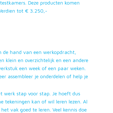
r testkamers. Deze producten komen
Verdien tot € 3.250,-
an de hand van een werkopdracht,
n klein en overzichtelijk en een andere
 werkstuk een week of een paar weken.
eer assembleer je onderdelen of help je
et werk stap voor stap. Je hoeft dus
he tekeningen kan of wil leren lezen. Al
et vak goed te leren. Veel kennis doe