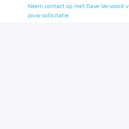
Neem contact op met Dave Vervoord 
jouw sollicitatie.