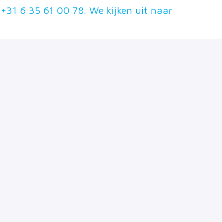
 +31 6 35 61 00 78. We kijken uit naar