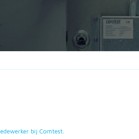
edewerker bij Comtest.