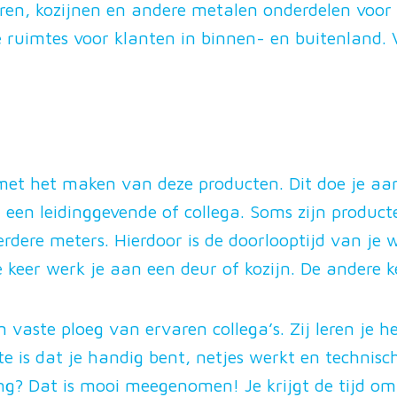
uren, kozijnen en andere metalen onderdelen voo
 ruimtes voor klanten in binnen- en buitenland. 
 met het maken van deze producten. Dit doe je a
 een leidinggevende of collega. Soms zijn producte
rdere meters. Hierdoor is de doorlooptijd van je
 keer werk je aan een deur of kozijn. De andere k
n vaste ploeg van ervaren collega’s. Zij leren je h
ste is dat je handig bent, netjes werkt en technisc
g? Dat is mooi meegenomen! Je krijgt de tijd om h