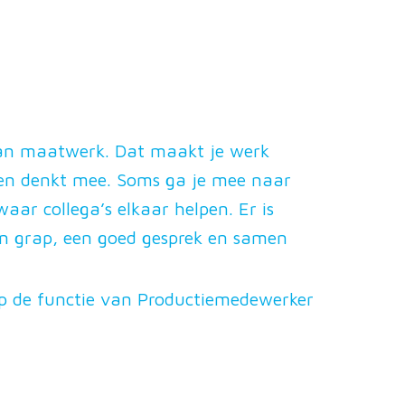
aan maatwerk. Dat maakt je werk
t en denkt mee. Soms ga je mee naar
aar collega’s elkaar helpen. Er is
een grap, een goed gesprek en samen
 op de functie van Productiemedewerker