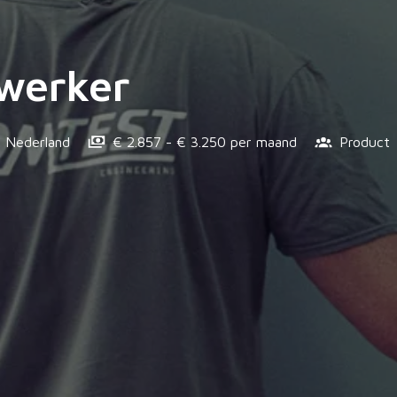
werker
,
Nederland
€ 2.857 - € 3.250 per maand
Product