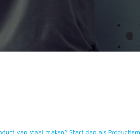
duct van staal maken? Start dan als Productiem